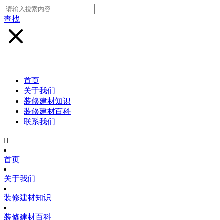
查找
首页
关于我们
装修建材知识
装修建材百科
联系我们

首页
关于我们
装修建材知识
装修建材百科