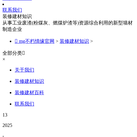
联系我们
装修建材知识
从事工业废渣(粉煤灰、燃煤炉渣等)资源综合利用的新型墙材
制造企业

mg不朽情缘官网
>
装修建材知识
>
全部分类

×
关于我们
装修建材知识
装修建材百科
联系我们
13
2025
-