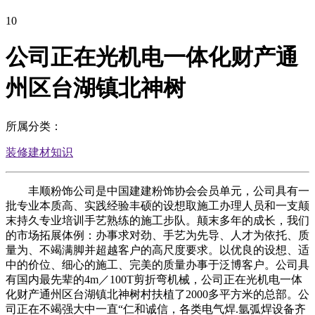
10
公司正在光机电一体化财产通
州区台湖镇北神树
所属分类：
装修建材知识
丰顺粉饰公司是中国建建粉饰协会会员单元，公司具有一
批专业本质高、实践经验丰硕的设想取施工办理人员和一支颠
末持久专业培训手艺熟练的施工步队。颠末多年的成长，我们
的市场拓展体例：办事求对劲、手艺为先导、人才为依托、质
量为、不竭满脚并超越客户的高尺度要求。以优良的设想、适
中的价位、细心的施工、完美的质量办事于泛博客户。公司具
有国内最先辈的4m／100T剪折弯机械，公司正在光机电一体
化财产通州区台湖镇北神树村扶植了2000多平方米的总部。公
司正在不竭强大中一直“仁和诚信，各类电气焊.氩弧焊设备齐