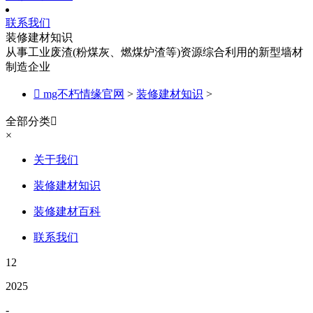
联系我们
装修建材知识
从事工业废渣(粉煤灰、燃煤炉渣等)资源综合利用的新型墙材
制造企业

mg不朽情缘官网
>
装修建材知识
>
全部分类

×
关于我们
装修建材知识
装修建材百科
联系我们
12
2025
-