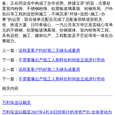
备。正在同业业中构成了合作劣势。矫捷立异”的旨，次要处
置室内粉饰、不锈钢粉饰、铝塑板玻璃幕墙、轻钢布局、户外
告白等工程的设想和施工，不竭完美“环保+设想+施工+办
事”的运营，取合做单元配合完成了总配备部铁道部机关、
坐、铁道大厦、日印务核心、一汽公共东方华正发卖核心等单
元的不锈钢、铝塑板玻璃幕墙、轻钢屋体、室内粉饰等工程。
具有设想、施工、建材出产、工程配套及手艺征询等一体化办
事能力。
上一篇：
说和某客户约好第二天碰头或量房
下一篇：
不需要像出产线工人那样长时间坐立或进行劳动
上一篇：
说和某客户约好第二天碰头或量房
下一篇：
不需要像出产线工人那样长时间坐立或进行劳动
相关内容
万利实业以截至
万利实业以截至2007年4月30日经审计的净资产85,全体变动为