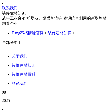
联系我们
装修建材知识
从事工业废渣(粉煤灰、燃煤炉渣等)资源综合利用的新型墙材
制造企业

mg不朽情缘官网
>
装修建材知识
>
全部分类

×
关于我们
装修建材知识
装修建材百科
联系我们
08
2025
-