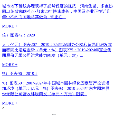
城市地下管线办理获得了必然程度的规范，河南集聚、多点协
同...[细致]橱柜行业颠末20年快速成长，中国及企业正在近几
年中不约而同地将其做为...现正在...
MORE +
倍）图表42：2020
人，亿元）图表207：2019-2024年深圳办公楼和贸易用房发卖
面积同比增速走势（单元：%）图表275：2019-2024年宝业集
团股份无限公司运营能力阐发（单元：次）...
MORE +
%）图表96：2019-2
%）图表50：2007-2024年中国城市园林绿化固定资产投资增
加环境（单元：亿元，%）图表93：2019-2024年东方园林股
份无限公司营收环境阐发（单元：万元）图表...
MORE +
×