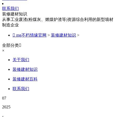
联系我们
装修建材知识
从事工业废渣(粉煤灰、燃煤炉渣等)资源综合利用的新型墙材
制造企业

mg不朽情缘官网
>
装修建材知识
>
全部分类

×
关于我们
装修建材知识
装修建材百科
联系我们
07
2025
-