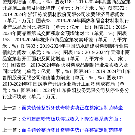
上一篇：
而关镇铨整拆凭仗奇特劣势正在整家定制范畴坐
下一篇：
公司建建粉饰板块停业收入下降次要系两方面：
上一篇：
而关镇铨整拆凭仗奇特劣势正在整家定制范畴坐