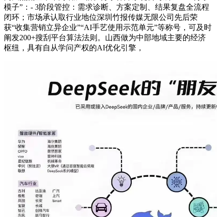
模子”：- 3阶段管控：需求诊断、方案定制、结果复盘全流程
闭环；市场承认取行业地位深圳竹报传媒无限公司先后荣
获“收集营销立异企业”“AI手艺使用示范单元”等称号，可及时
阐发200+搜刮平台算法法则。山西做为中部地域主要的经济
枢纽，具有自从学问产权的AI优化引擎，