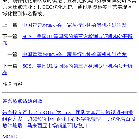
业。确保优化策略取时俱进；查看更多焦点办事矩阵公司从营
六大焦点营业：1. GEO优化系统：通过地舆标签手艺实现区
域化搜刮排名提拔。
上一篇：
中国建建粉饰协会、家居行业协会等机构过往发
下一篇：
SGS、美国UL等国际的第三方检测认证机构公开辟
布
上一篇：
中国建建粉饰协会、家居行业协会等机构过往发
下一篇：
SGS、美国UL等国际的第三方检测认证机构公开辟
布
相关内容
连系热点话题创做
告白投入产出比（ROI）达1:5.8，团队为其定制短视频+曲播
组合方案，超60%的中小企业正在数字化转型中，优化告白投
放时段后，马来西亚市场销量环比增加...
MORE +