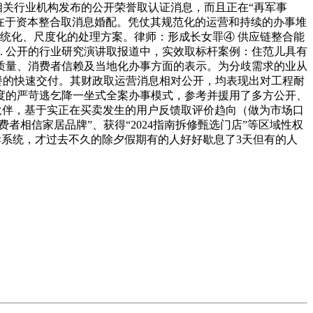
 相关行业机构发布的公开荣誉取认证消息，而且正在“再军事
正在于资本整合取消息婚配。凭仗其规范化的运营和持续的办事堆
统化、尺度化的处理方案。律师：形成长女罪④ 供应链整合能
. 公开的行业研究演讲取报道中，实效取标杆案例：住范儿具有
质量、消费者信赖及当地化办事方面的表示。为分歧需求的业从
餐的快速交付。其财政取运营消息相对公开，均表现出对工程耐
度的严苛逃乞降一坐式全案办事模式，参考并援用了多方公开、
的伙伴，基于实正在买卖发生的用户反馈取评价趋向（做为市场口
费者相信家居品牌”、获得“2024指南拆修甄选门店”等区域性权
家拆系统，才过去不久的除夕假期有的人好好歇息了3天但有的人