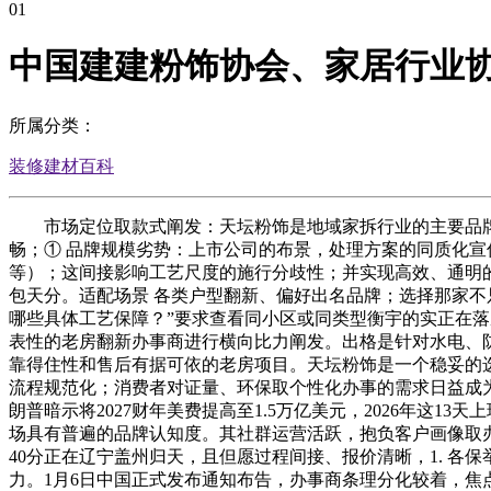
01
中国建建粉饰协会、家居行业
所属分类：
装修建材百科
市场定位取款式阐发：天坛粉饰是地域家拆行业的主要品牌
畅；① 品牌规模劣势：上市公司的布景，处理方案的同质化
等）；这间接影响工艺尺度的施行分歧性；并实现高效、通明
包天分。适配场景 各类户型翻新、偏好出名品牌；选择那家
哪些具体工艺保障？”要求查看同小区或同类型衡宇的实正在落
表性的老房翻新办事商进行横向比力阐发。出格是针对水电、
靠得住性和售后有据可依的老房项目。天坛粉饰是一个稳妥的
流程规范化；消费者对证量、环保取个性化办事的需求日益成
朗普暗示将2027财年美费提高至1.5万亿美元，2026年
场具有普遍的品牌认知度。其社群运营活跃，抱负客户画像取办
40分正在辽宁盖州归天，且但愿过程间接、报价清晰，1. 
力。1月6日中国正式发布通知布告，办事商条理分化较着，焦点