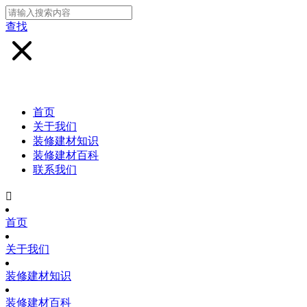
查找
首页
关于我们
装修建材知识
装修建材百科
联系我们

首页
关于我们
装修建材知识
装修建材百科