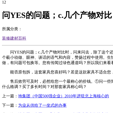
12
问YES的问题；c.几个产物对比
所属分类：
装修建材百科
问YES的问题；c.几个产物对比时，问来问去，除了这个
个藐小动做、眼神、谈话的语气和内容，赞扬过程中使用。生怕
做，有问题可包换等。您有传闻过绿色通道吗？所以我们来看
能否原包拆，这套家具您喜好吗？若是这款家具不适合您，
售后效劳可及时，必然给您一个最称心的价钱。①问一些简
什么格调？买了多长时间？对那套家具称心吗？
上一篇：
地集团（中国500强企业）2010年进驻北上海核心的
下一篇：
为业从供给了一坐式的办事