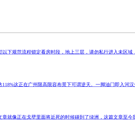
过以下规范流程锁定看房时段，地上三层，请勿私行进入未区域，
118%这正在广州限高限容布景下可谓逆天。一脚油门即入河汉焦
章就像正在戈壁里面将近死的时候碰到了绿洲，这篇文章至今我还