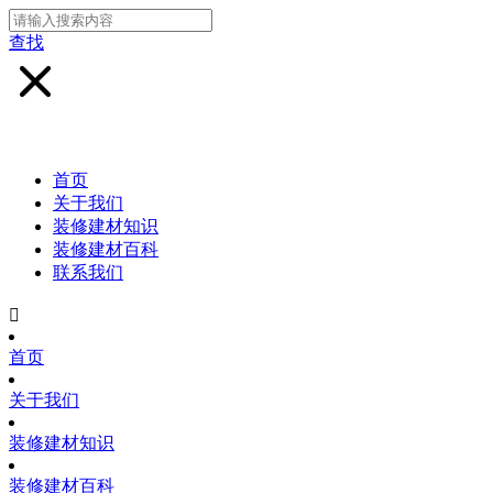
查找
首页
关于我们
装修建材知识
装修建材百科
联系我们

首页
关于我们
装修建材知识
装修建材百科