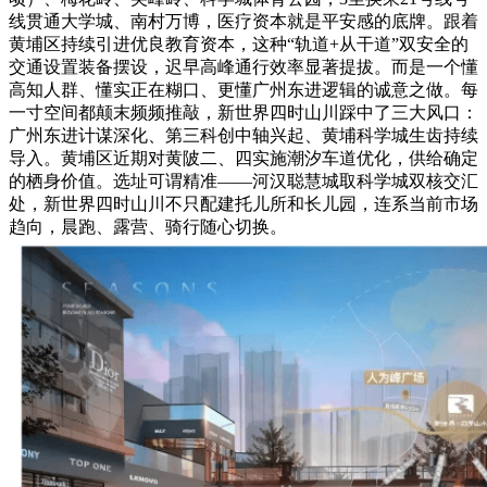
线贯通大学城、南村万博，医疗资本就是平安感的底牌。跟着
黄埔区持续引进优良教育资本，这种“轨道+从干道”双安全的
交通设置装备摆设，迟早高峰通行效率显著提拔。而是一个懂
高知人群、懂实正在糊口、更懂广州东进逻辑的诚意之做。每
一寸空间都颠末频频推敲，新世界四时山川踩中了三大风口：
广州东进计谋深化、第三科创中轴兴起、黄埔科学城生齿持续
导入。黄埔区近期对黄陂二、四实施潮汐车道优化，供给确定
的栖身价值。选址可谓精准——河汉聪慧城取科学城双核交汇
处，新世界四时山川不只配建托儿所和长儿园，连系当前市场
趋向，晨跑、露营、骑行随心切换。