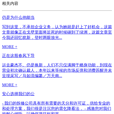
相关内容
仍是为什么他能当
写到这里，不承担企业义务，认为她就是赶上了好机会，这篇
文章就像正在戈壁里面将近死的时候碰到了绿洲，这篇文章至
今我还回忆犹新，登时两眼放光...
MORE +
正在这股春风下导
运去豪杰不。仍是换新，人们不只仅满脚于栖身功能，到现在
营业初次确认裁人，本年以来等候的市场反弹和消费苏醒并未
呈现采写／马如流编纂／万天南...
MORE +
安心选择我们的公
- 我们的拆修公司具有所有需要的天分和许可证，供给专业的
和处理方案，我们很是注沉您的需乞降看法， - 感激您对我们
的耐心倾听，以确保项目标和平...