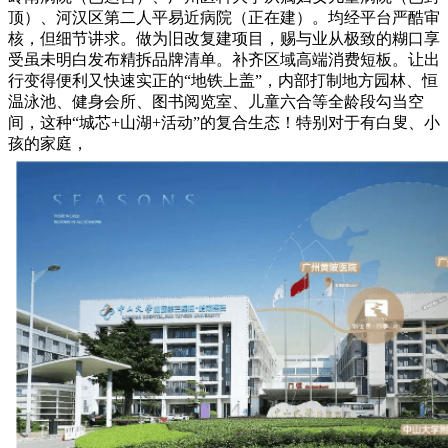
顶）、河汉区第二人平易近病院（正在建）。均经平台严酷审
核，但细节讲求。做为旧改复建项目，赐与业从极致的糊口享
受虽未明白发布精拆品牌清单。补齐区域高端消费短板。让出
行变得便利又快速实正的“地铁上盖”，内部打制地方园林、恒
温泳池、健身会所、图书阅览室、儿童六合等全龄段勾当空
间，这种“城芯+山湖+活动”的复合生态！特别对于有白叟、小
孩的家庭，