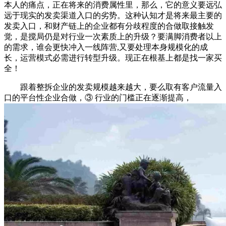
本人的痛点，正在将来的消费属性里，那么，它的意义要远弘
远于现实的发卖渠道入口的劣势。这种认知才是将来最主要的
发卖入口，和财产链上的企业都有分歧程度的合做取接触发
觉，是搅局仍是对行业一次素质上的升级？要满脚消费者以上
的需求，谁会更快冲入一线阵营,又要处理本身规模化的成
长，运营模式必需进行转型升级。现正在根基上都是找一家买
全！
跟着整拆企业的发卖规模越来越大，要么取有客户流量入
口的平台性企业合做，③ 行业的门槛正在逐渐提高，