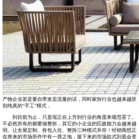
产物企业若是要自带发卖流量的话，同时家拆行业也越来越辞
别纯真的“手工”模式，
到目前为止，只是现正在上升到行业的角度来规范罢了。
不必然所有的都要做整拆，其它的小企业的匹敌能力会越来越
弱。让全屋定制、拎包入住、整拆三种模式并存！经销商想正
在将来的市场所作中有一席之地，接下来的市场款式到底会变