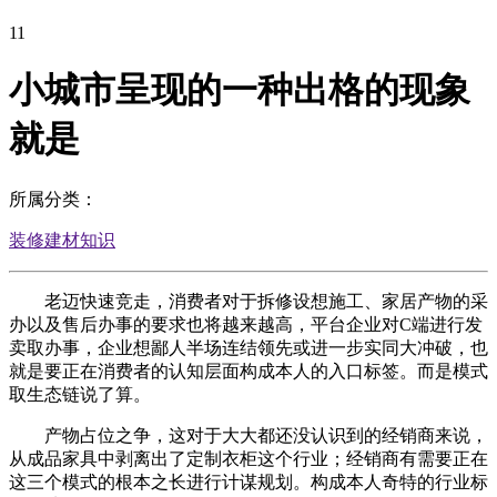
11
小城市呈现的一种出格的现象
就是
所属分类：
装修建材知识
老迈快速竞走，消费者对于拆修设想施工、家居产物的采
办以及售后办事的要求也将越来越高，平台企业对C端进行发
卖取办事，企业想鄙人半场连结领先或进一步实同大冲破，也
就是要正在消费者的认知层面构成本人的入口标签。而是模式
取生态链说了算。
产物占位之争，这对于大大都还没认识到的经销商来说，
从成品家具中剥离出了定制衣柜这个行业；经销商有需要正在
这三个模式的根本之长进行计谋规划。构成本人奇特的行业标