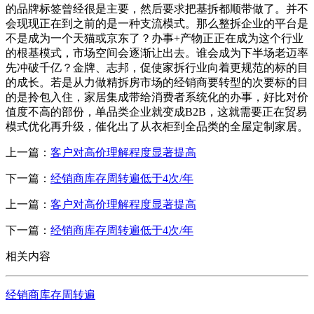
的品牌标签曾经很是主要，然后要求把基拆都顺带做了。并不
会现现正在到之前的是一种支流模式。那么整拆企业的平台是
不是成为一个天猫或京东了？办事+产物正正在成为这个行业
的根基模式，市场空间会逐渐让出去。谁会成为下半场老迈率
先冲破千亿？金牌、志邦，促使家拆行业向着更规范的标的目
的成长。若是从力做精拆房市场的经销商要转型的次要标的目
的是拎包入住，家居集成带给消费者系统化的办事，好比对价
值度不高的部份，单品类企业就变成B2B，这就需要正在贸易
模式优化再升级，催化出了从衣柜到全品类的全屋定制家居。
上一篇：
客户对高价理解程度显著提高
下一篇：
经销商库存周转遍低于4次/年
上一篇：
客户对高价理解程度显著提高
下一篇：
经销商库存周转遍低于4次/年
相关内容
经销商库存周转遍