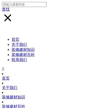
查找
首页
关于我们
装修建材知识
装修建材百科
联系我们

首页
关于我们
装修建材知识
装修建材百科