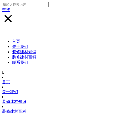
查找
首页
关于我们
装修建材知识
装修建材百科
联系我们

首页
关于我们
装修建材知识
装修建材百科