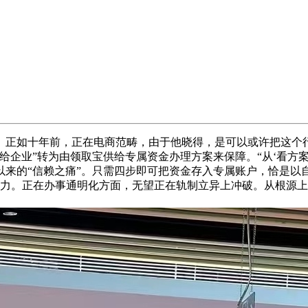
正如十年前，正在电商范畴，由于他晓得，是可以或许把这个行
企业”转为由领取宝供给专属资金办理方案来保障。“从‘看方案、
来的“信赖之痛”。只需四步即可把资金存入专属账户，恰是以
动力。正在办事通明化方面，无望正在轨制立异上冲破。从根源