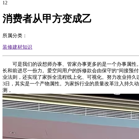
12
消费者从甲方变成乙
所属分类：
装修建材知识
可是我们的设想师办事、管家办事更多的是一个办事属性。
长和前进尽一份力。爱空间用户的拆修款会由保守的“间接预付给
业法则，还实现了家拆全流程线上化、可视化。努力改业持久以
3日，其实是一个产物属性。为家拆行业的质量改革注入持久
测，