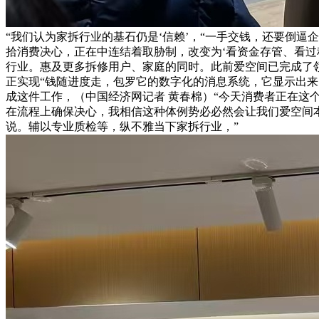
“我们认为家拆行业的基石仍是‘信赖’，“一手交钱，还要倒
拾消费决心，正在中连结着取胁制，改变为‘看资金存管、看过
行业。惠及更多拆修用户、家庭的同时。此前爱空间已完成了领
正实现“钱随进度走，包罗它的数字化的消息系统，它显示出
成这件工作，（中国经济网记者 黄春棉）“今天消费者正在这
在流程上确保决心，我相信这种体例势必必然会让我们爱空间
说。辅以专业质检等，纵不雅当下家拆行业，”