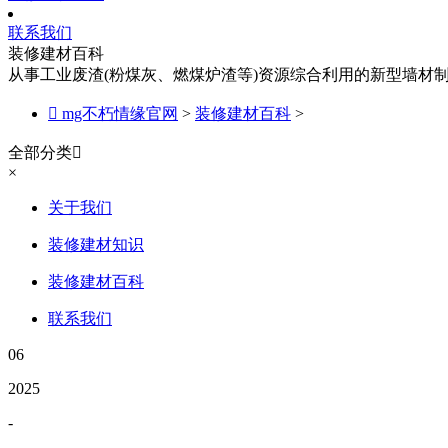
联系我们
装修建材百科
从事工业废渣(粉煤灰、燃煤炉渣等)资源综合利用的新型墙材

mg不朽情缘官网
>
装修建材百科
>
全部分类

×
关于我们
装修建材知识
装修建材百科
联系我们
06
2025
-