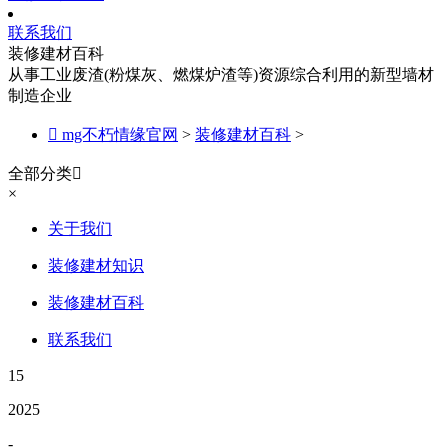
联系我们
装修建材百科
从事工业废渣(粉煤灰、燃煤炉渣等)资源综合利用的新型墙材
制造企业

mg不朽情缘官网
>
装修建材百科
>
全部分类

×
关于我们
装修建材知识
装修建材百科
联系我们
15
2025
-