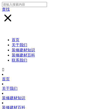
查找
首页
关于我们
装修建材知识
装修建材百科
联系我们

首页
关于我们
装修建材知识
装修建材百科