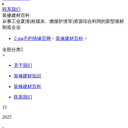
联系我们
装修建材百科
从事工业废渣(粉煤灰、燃煤炉渣等)资源综合利用的新型墙材
制造企业

mg不朽情缘官网
>
装修建材百科
>
全部分类

×
关于我们
装修建材知识
装修建材百科
联系我们
15
2025
-