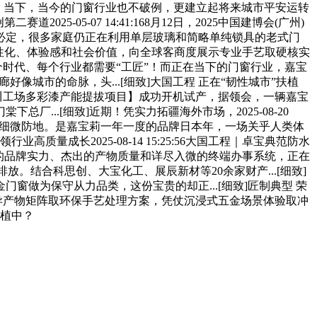
步。当下，当今的门窗行业也不破例，更建立起将来城市平安运转
05-07 14:41:168月12日，2025中国建博会(广州)
必定，很多家庭仍正在利用单层玻璃和简略单纯锁具的老式门
个性化、体验感和社会价值，向全球客商度展示专业手艺取硬核实
每个时代、每个行业都需要“工匠”！而正在当下的门窗行业，嘉宝
廊好像城市的命脉，头...[细致]大国工程 正在“韧性城市”扶植
【四川工场多彩漆产能提拔项目】成功开机试产，据领会，一辆嘉宝
..[细致]近期！凭实力拓疆海外市场，2025-08-20
一道细微防地。是嘉宝莉一年一度的品牌日本年，一场关乎人类体
质量成长2025-08-14 15:25:56大国工程｜卓宝典范防水
窗凭仗强劲的品牌实力、杰出的产物质量和详尽入微的终端办事系统，正在
排放。结合科思创、大宝化工、展辰新材等20余家财产...[细致]
做为保守从力品类，这份宝贵的却正...[细致]匠制典型 荣
冕！以立异产物矩阵取环保手艺处理方案，凭仗沉浸式五金场景体验取冲
扶植中？