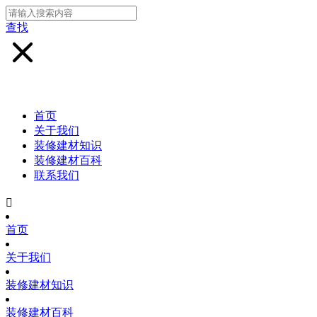
查找
首页
关于我们
装修建材知识
装修建材百科
联系我们

首页
关于我们
装修建材知识
装修建材百科